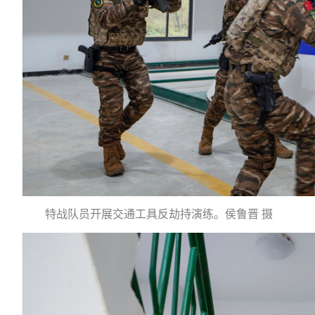
特战队员开展交通工具反劫持演练。侯鲁晋 摄