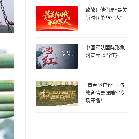
致敬！他们是“最美
新时代革命军人”
中国军队国际形象
网宣片《当红》
“青春战位说”国防
教育情景课陆军专
场开播！