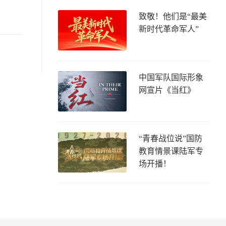
致敬！他们是“最美
新时代革命军人”
中国军队国际形象
网宣片《当红》
“青春战位说”国防
教育情景课陆军专
场开播！