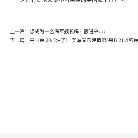
上一篇：想成为一名海军舰长吗？戳进来↓↓↓
下一篇：中国轰-20加油了！ 美军宣布建造第6架B-21战略