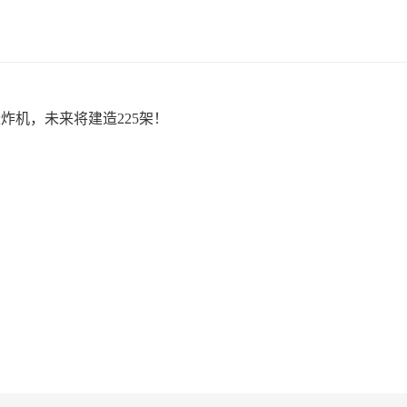
轰炸机，未来将建造225架！