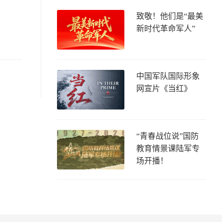
致敬！他们是“最美
新时代革命军人”
中国军队国际形象
网宣片《当红》
“青春战位说”国防
教育情景课陆军专
场开播！