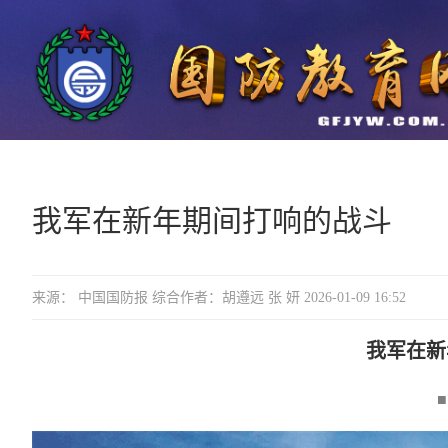
我军在新年期间打响的战斗
来源： 中国国防报 综合作者：胡遵远 张 妍 2026-01-09 16:52
我军在新