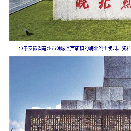
位于安徽省亳州市谯城区芦庙镇的皖北烈士陵园。资料