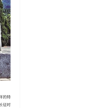
样的特
长征时