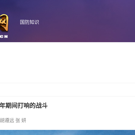
国防知识
年期间打响的战斗
■胡遵远 张 妍