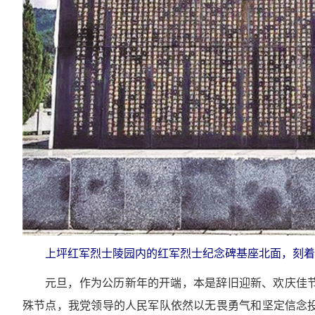
上坪红军烈士陵园内的红军烈士纪念碑基座北面，刻着
元旦，作为公历新年的开端，本是辞旧迎新、欢庆佳
殊节点，我党领导的人民军队依然以无畏勇气和坚定信念