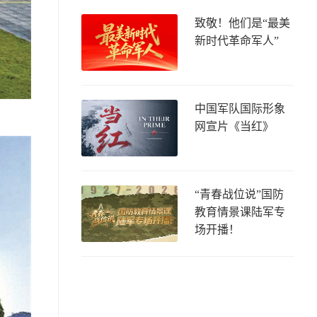
致敬！他们是“最美
新时代革命军人”
中国军队国际形象
网宣片《当红》
“青春战位说”国防
教育情景课陆军专
场开播！