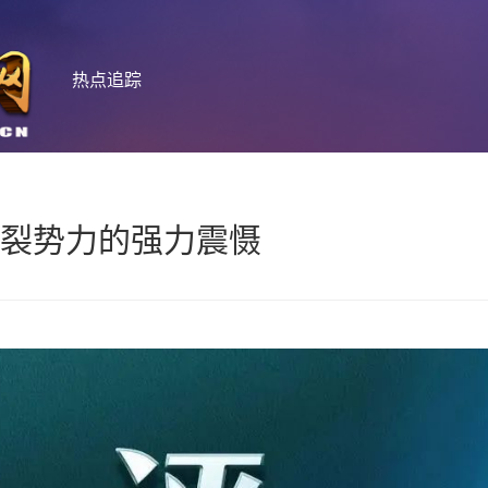
热点追踪
分裂势力的强力震慑