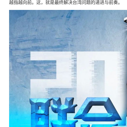
越指越向前。这，就是最终解决台湾问题的递进与前奏。