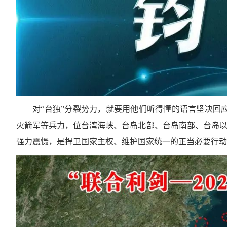
对“台独”分裂势力，就要用他们听得懂的语言坚决回
火箭军等兵力，位台湾海峡、台岛北部、台岛南部、台岛以东，
强力震慑，是捍卫国家主权、维护国家统一的正当必要行动