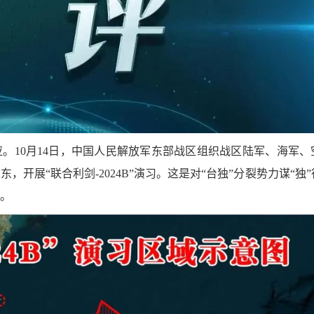
应。10月14日，中国人民解放军东部战区组织战区陆军、海军、
开展“联合利剑-2024B”演习。这是对“台独”分裂势力谋“独
。