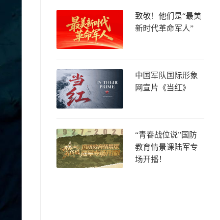
致敬！他们是“最美
新时代革命军人”
中国军队国际形象
网宣片《当红》
“青春战位说”国防
教育情景课陆军专
场开播！