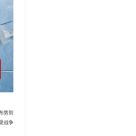
开布势到
受战争