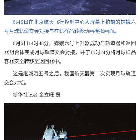
追
踪
6月6日在北京航天飞行控制中心大屏幕上拍摄的嫦娥六
热
国
号月球轨道交会对接与在轨样品转移动画模拟画面。
点
防
追
6月6日14时48分，嫦娥六号上升器成功与轨道器和返回
踪
器组合体完成月球轨道交会对接，并于15时24分将月球样品
法
容器安全转移至返回器中。
规
这是继嫦娥五号之后，我国航天器第二次实现月球轨道
国
国
交会对接。
防
防
新华社记者 金立旺 摄
法
规
知
识
国
全
防