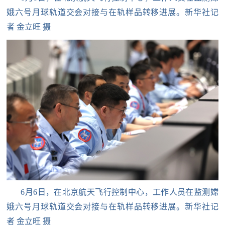
娥六号月球轨道交会对接与在轨样品转移进展。新华社记
者 金立旺 摄
6月6日，在北京航天飞行控制中心，工作人员在监测嫦
娥六号月球轨道交会对接与在轨样品转移进展。新华社记
者 金立旺 摄