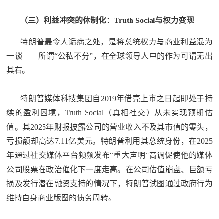
（三）利益冲突的体制化：Truth Social与权力变现
特朗普最令人诟病之处，是将总统权力与商业利益混为
一谈——所谓“公私不分”，在全球领导人中的作为可谓无出
其右。
特朗普媒体科技集团自2019年借壳上市之日起即处于持
续的盈利困境，Truth Social（真相社交）从未实现预期估
值。其2025年财报披露公司的营业收入不及其市值的零头，
亏损额却高达7.11亿美元。特朗普利用其总统身份，在2025
年通过社交媒体平台频频发布“重大声明”高调促使他的媒体
公司股票在政治催化下一度走高。在公司估值崩盘、巨额亏
损及发行潜在融资支持的情况下，特朗普试图通过政府行为
维持自身商业版图的债务周转。