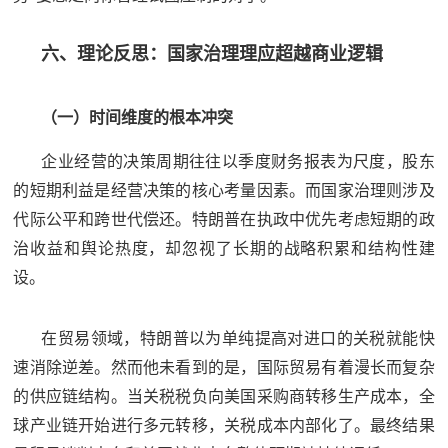
六、理论反思：国家治理理应超越商业逻辑
（一）时间维度的根本冲突
企业经营的决策周期往往以季度财务报表为尺度，股东
的短期利益是经营决策的核心考量因素。而国家治理则涉及
代际公平和跨世代偿还。特朗普在执政中优先考虑短期的政
治收益和舆论热度，却忽视了长期的战略积累和结构性建
设。
在贸易领域，特朗普以为单纯提高对进口的关税就能快
速消除逆差。然而他未看到的是，国际贸易有着漫长而复杂
的供应链结构。当关税税负向美国采购商转移生产成本，全
球产业链开始进行多元转移，关税成本内部化了。最终结果