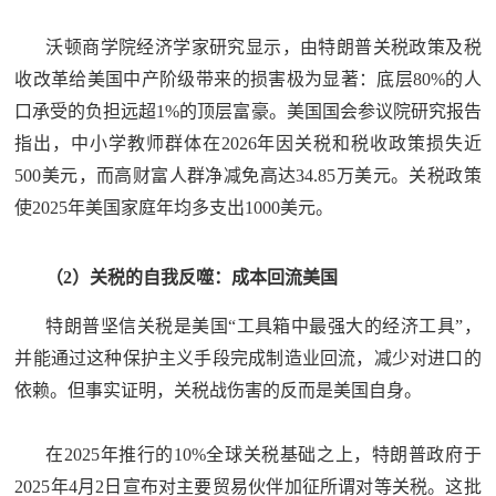
沃顿商学院经济学家研究显示，由特朗普关税政策及税
收改革给美国中产阶级带来的损害极为显著：底层80%的人
口承受的负担远超1%的顶层富豪。美国国会参议院研究报告
指出，中小学教师群体在2026年因关税和税收政策损失近
500美元，而高财富人群净减免高达34.85万美元。关税政策
使2025年美国家庭年均多支出1000美元。
（2）关税的自我反噬：成本回流美国
特朗普坚信关税是美国“工具箱中最强大的经济工具”，
并能通过这种保护主义手段完成制造业回流，减少对进口的
依赖。但事实证明，关税战伤害的反而是美国自身。
在2025年推行的10%全球关税基础之上，特朗普政府于
2025年4月2日宣布对主要贸易伙伴加征所谓对等关税。这批