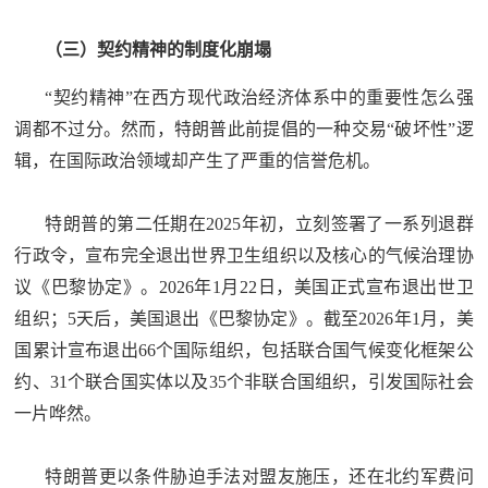
（三）契约精神的制度化崩塌
“契约精神”在西方现代政治经济体系中的重要性怎么强
调都不过分。然而，特朗普此前提倡的一种交易“破坏性”逻
辑，在国际政治领域却产生了严重的信誉危机。
特朗普的第二任期在2025年初，立刻签署了一系列退群
行政令，宣布完全退出世界卫生组织以及核心的气候治理协
议《巴黎协定》。2026年1月22日，美国正式宣布退出世卫
组织；5天后，美国退出《巴黎协定》。截至2026年1月，美
国累计宣布退出66个国际组织，包括联合国气候变化框架公
约、31个联合国实体以及35个非联合国组织，引发国际社会
一片哗然。
特朗普更以条件胁迫手法对盟友施压，还在北约军费问