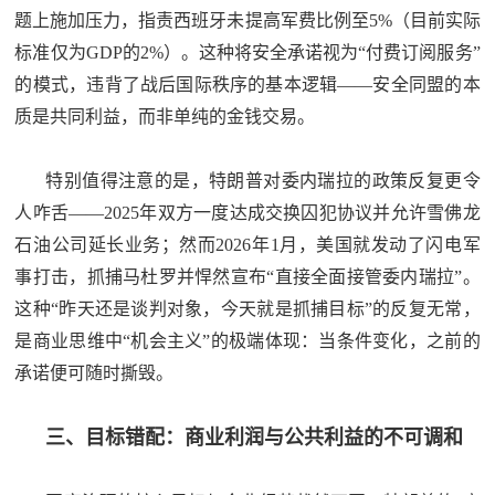
题上施加压力，指责西班牙未提高军费比例至5%（目前实际
标准仅为GDP的2%）。这种将安全承诺视为“付费订阅服务”
的模式，违背了战后国际秩序的基本逻辑——安全同盟的本
质是共同利益，而非单纯的金钱交易。
特别值得注意的是，特朗普对委内瑞拉的政策反复更令
人咋舌——2025年双方一度达成交换囚犯协议并允许雪佛龙
石油公司延长业务；然而2026年1月，美国就发动了闪电军
事打击，抓捕马杜罗并悍然宣布“直接全面接管委内瑞拉”。
这种“昨天还是谈判对象，今天就是抓捕目标”的反复无常，
是商业思维中“机会主义”的极端体现：当条件变化，之前的
承诺便可随时撕毁。
三、目标错配：商业利润与公共利益的不可调和