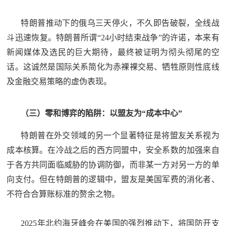
特朗普推动下的俄乌三天停火，不久即告破裂，全线战
斗迅速恢复。特朗普所谓“24小时结束战争”的许诺，本来有
新闻媒体及选民的巨大期待，最终被证明为彻头彻尾的空
话。这诚然是国际关系简化为赤裸裸交易、牺牲原则性底线
及金融交易策略的虚伪表现。
（三）零和博弈的陷阱：以盟友为“成本中心”
特朗普在外交领域的另一个显著特征是将盟友关系视为
成本核算。在冷战之后的西方同盟中，安全系数的加强来自
于各方共同面临威胁的协调防御，而非某一方对另一方的单
向支付。但在特朗普的逻辑中，盟友是美国军费的消化者、
不符合合算账标准的赘余之物。
2025年北约海牙峰会在美国的强烈推动下，将国防开支