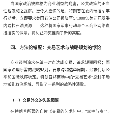
当国家政治被降格为商业利益的附庸，公共政策的正当
性也就随之瓦解。更令人震惊的是，特朗普在委内瑞拉军事
行动后，立即要求美国石油公司投资至少1000亿美元开发委
内瑞拉石油资源——这种将国家军事行动与个人商业网络直
接挂钩的做法，将利益冲突推向了新的高度。
四、方法论错配：交易艺术与战略规划的悖论
商业谈判追求在单一时点达成交易，追求短期回报；而
国家治理所需的战略规划，要求跨越选举周期，追求代际公
平和国际秩序稳定。特朗普将商场中的“交易艺术”原封不动
地搬到政治场域，导致了一系列的战略性溃败。
（一）交易外交的失败图谱
在特朗普所著的自传《交易的艺术》中，“掌控节奏”与