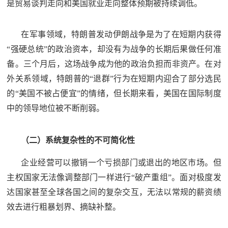
是贸易谈判走向和美国就业走向整体预期被持续调低。
在军事领域，特朗普发动伊朗战争是为了在短期内获得
“强硬总统”的政治资本，却没有为战争的长期后果做任何准
备。三个月后，这场战争成为他的政治负担而非资产。在对
外关系领域，特朗普的“退群”行为在短期内迎合了部分选民
的“美国不被占便宜”的情绪，但长期来看，美国在国际制度
中的领导地位被不断削弱。
（二）系统复杂性的不可简化性
企业经营可以撤销一个亏损部门或退出的地区市场。但
主权国家无法像调整部门一样进行“破产重组”。面对极度发
达国家甚至全球各国之间的复杂交互，无法以常规的薪资绩
效去进行粗暴划界、摘缺补整。