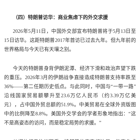
（四）特朗普访华：商业焦虑下的外交求援
2026年5月11日，中国外交部宣布特朗普将于5月13日至
15日访华。这距特朗普2017年首访已过去九年。但九年前的
世界格局与今天已有天壤之别。
今天的特朗普身背伊朗泥潭、经济下滑和政治声望下跌
的重压。2026年3月的伊朗战争直接造成特朗普支持率跌至
36%——第二任期历史低点。与此同时，中国与“一带一路”
沿线国家贸易额攀升至23.6万亿人民币（约3.39万亿美
元），占中国外贸总额的51.9%。中美贸易在全球外资版图
中的比例降至8.8%。美国外交学会的学者形象地指出：“这
不是高姿态的访问，而是稳定局势的求援。”