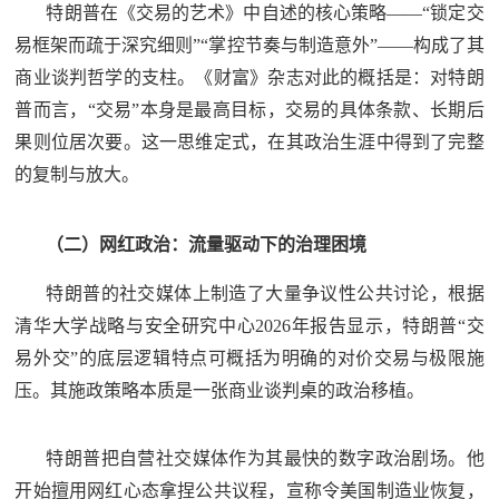
特朗普在《交易的艺术》中自述的核心策略——“锁定交
易框架而疏于深究细则”“掌控节奏与制造意外”——构成了其
商业谈判哲学的支柱。《财富》杂志对此的概括是：对特朗
普而言，“交易”本身是最高目标，交易的具体条款、长期后
果则位居次要。这一思维定式，在其政治生涯中得到了完整
的复制与放大。
（二）网红政治：流量驱动下的治理困境
特朗普的社交媒体上制造了大量争议性公共讨论，根据
清华大学战略与安全研究中心2026年报告显示，特朗普“交
易外交”的底层逻辑特点可概括为明确的对价交易与极限施
压。其施政策略本质是一张商业谈判桌的政治移植。
特朗普把自营社交媒体作为其最快的数字政治剧场。他
开始擅用网红心态拿捏公共议程，宣称令美国制造业恢复，