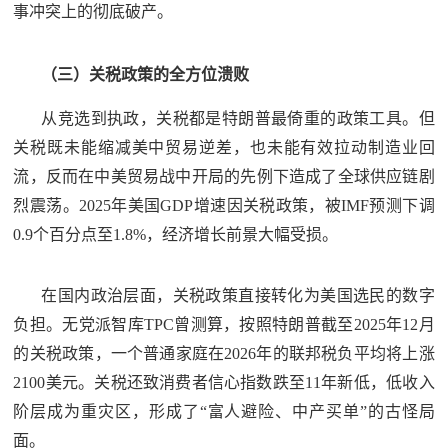
事冲突上的彻底破产。
（三）关税政策的全方位溃败
从竞选到执政，关税都是特朗普最倚重的政策工具。但
关税既未能缩减美中贸易逆差，也未能有效拉动制造业回
流，反而在中美贸易战中开局的先例下造成了全球供应链剧
烈震荡。2025年美国GDP增速因关税政策，被IMF预测下调
0.9个百分点至1.8%，经济增长前景大幅受损。
在国内政治层面，关税政策直接转化为美国选民的数字
负担。无党派智库TPC曾测算，按照特朗普截至2025年12月
的关税政策，一个普通家庭在2026年的联邦税负平均将上涨
2100美元。关税还致消费者信心指数跌至11年新低，低收入
阶层成为重灾区，形成了“富人避险、中产买单”的古怪局
面。