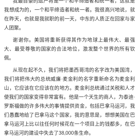
我最自豪的遗产将是一个和平缔造者和统一者，这就是
我想成为的，一个和平缔造者和统一者。我很高兴地说，就
在昨天，也就是我就职的前一天，中东的人质正在回家与家
人团聚。
谢谢你。美国将重新获得其作为地球上最伟大、最强
大、最受尊敬的国家的合法地位，激发整个世界的所有钦
佩。
从现在起不久，我们将把墨西哥湾的名字改为美国湾，
我们将把伟大的总统威廉·麦金利的名字重新命名为麦金利
山，它应该在它应该在的地方。麦金利总统通过关税和人才
使我们的国家变得非常富有。他是一个天生的商人，为泰迪·
罗斯福做的许多伟大的事情提供资金，包括巴拿马运河，我
们愚蠢地给了巴拿马这个国家，我的意思是，想想美国在巴
拿马运河上比以往任何时候花在一个项目上的钱都多，在巴
拿马运河的建设中失去了38,000条生命。