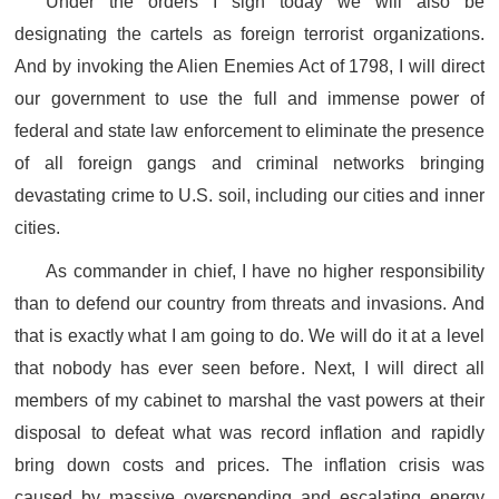
Under the orders I sign today we will also be
designating the cartels as foreign terrorist organizations.
And by invoking the Alien Enemies Act of 1798, I will direct
our government to use the full and immense power of
federal and state law enforcement to eliminate the presence
of all foreign gangs and criminal networks bringing
devastating crime to U.S. soil, including our cities and inner
cities.
As commander in chief, I have no higher responsibility
than to defend our country from threats and invasions. And
that is exactly what I am going to do. We will do it at a level
that nobody has ever seen before. Next, I will direct all
members of my cabinet to marshal the vast powers at their
disposal to defeat what was record inflation and rapidly
bring down costs and prices. The inflation crisis was
caused by massive overspending and escalating energy