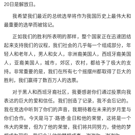
20日是解放日。
红
关
色
我希望我们最近的总统选举将作为我国历史上最伟大和
于
最重要的选举而被铭记。
文
旅
正如我们的胜利所表明的那样，整个国家正在迅速团结
我
起来支持我们的议程，我们社会的几乎每一个组成部分，年
们
轻人和老年人，男人和女人，非洲裔美国人，西班牙裔美国
人，亚裔美国人，城市，郊区，农村，都给予了极大的支
持。非常重要的是，我们在所有七个摇摆州都取得了巨大的
胜利，我们赢得了数百万人的选票。
对于黑人和西班牙裔社区，我要感谢你们通过投票向我
表达的巨大的爱和信任。我们创造了记录，我不会忘记的。
我在竞选中听到了你们的声音，我期待着在未来的岁月里与
你们合作。今天是马丁·路德·金日和他的荣誉，这将是一个
伟大的荣誉，但为了他的荣誉，我们将共同努力，使他的梦