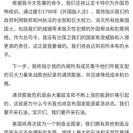
根据我今天签署的命令，我们还将认定卡特尔为外国恐
怖组织。通过援引1798年《外国敌人法》，我将指示我们的
政府利用联邦和州执法的全部和巨大权力，消灭所有给美国
国土，包括我们的城镇带来毁灭性犯罪的外国帮派和犯罪网
络。作为总司令，我没有比保卫我们的国家免受威胁和入侵
更高的责任，这正是我要做的。我们将会达到前所未有的水
平。
下一步，我将指示我的内阁所有成员集中他们所能支配
的巨大力量来战胜创纪录的通货膨胀，并迅速降低成本和价
格。
通货膨胀危机是由大量超支和不断上涨的能源价格引起
的，这就是为什么今天我也将宣布国家能源紧急状态。我们
要开采石油，宝贝们，我们要开采石油。
美国将再次成为一个制造业国家，我们拥有其他制造业
国家永远不会拥有的东西，地球上最大的石油和天然气量储