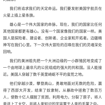
我们将追求我们的天定命运。我们要发射美国宇航员在
火星上插上星条旗。
雄心是一个伟大国家的命脉，现在，我们的国家比任何
其他国家都更有雄心。没有一个国家像我们的国家一样。美
国人是探险者、建设者、创新者、企业家和开拓者。边疆精
神写在我们心里。下一次伟大冒险的召唤在我们的灵魂深处
回响。
我们的美洲祖先把一个大洲边缘的一小群殖民地变成了
一个由地球上最非凡的公民组成的强大的共和国。没人能接
近。美国人穿越了数千英里崎岖不平的蛮荒之地。
他们穿越沙漠，攀登高山，勇敢地面对无数的危险，赢
得了西部大开发，结束了奴隶制，从暴政中拯救了数百万
人，使数十亿人摆脱了贫困，利用电力，分裂了原子，将人
类送上了太空，并将人类知识的宇宙置于人类的手掌之中。