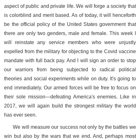
aspect of public and private life. We will forge a society that
is colorblind and merit based. As of today, it will henceforth
be the official policy of the United States government that
there are only two genders, male and female. This week I
will reinstate any service members who were unjustly
expelled from the military for objecting to the Covid vaccine
mandate with full back pay. And I will sign an order to stop
our warriors from being subjected to radical political
theories and social experiments while on duty. It's going to
end immediately. Our armed forces will be free to focus on
their sole mission—defeating America's enemies. Like in
2017, we will again build the strongest military the world
has ever seen.
We will measure our success not only by the battles we
win but also by the wars that we end. And, perhaps most