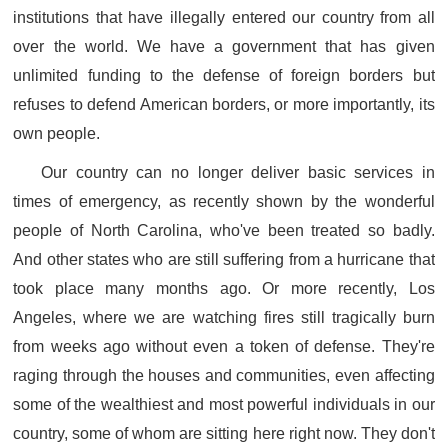
institutions that have illegally entered our country from all
over the world. We have a government that has given
unlimited funding to the defense of foreign borders but
refuses to defend American borders, or more importantly, its
own people.
Our country can no longer deliver basic services in
times of emergency, as recently shown by the wonderful
people of North Carolina, who've been treated so badly.
And other states who are still suffering from a hurricane that
took place many months ago. Or more recently, Los
Angeles, where we are watching fires still tragically burn
from weeks ago without even a token of defense. They're
raging through the houses and communities, even affecting
some of the wealthiest and most powerful individuals in our
country, some of whom are sitting here right now. They don't