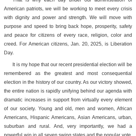
American patriots, we will be working to meet every crisis
with dignity and power and strength. We will move with
purpose and speed to bring back hope, prosperity, safety
and peace for citizens of every race, religion, color and
creed. For American citizens, Jan. 20, 2025, is Liberation
Day.
It is my hope that our recent presidential election will be
remembered as the greatest and most consequential
election in the history of our country. As our victory showed,
the entire nation is rapidly unifying behind our agenda with
dramatic increases in support from virtually every element
of our society. Young and old, men and women, African
Americans, Hispanic Americans, Asian Americans, urban,
suburban and rural. And, very importantly, we had a
powerful win in all seven swing states and the popular vote.