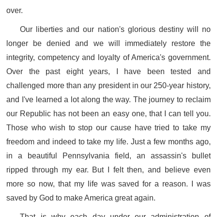
over.
Our liberties and our nation's glorious destiny will no
longer be denied and we will immediately restore the
integrity, competency and loyalty of America's government.
Over the past eight years, I have been tested and
challenged more than any president in our 250-year history,
and I've learned a lot along the way. The journey to reclaim
our Republic has not been an easy one, that I can tell you.
Those who wish to stop our cause have tried to take my
freedom and indeed to take my life. Just a few months ago,
in a beautiful Pennsylvania field, an assassin's bullet
ripped through my ear. But I felt then, and believe even
more so now, that my life was saved for a reason. I was
saved by God to make America great again.
That is why each day under our administration of