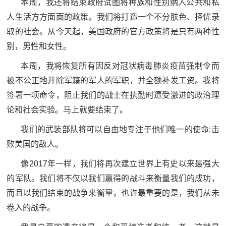
本周，我还将结束政府试图将种族和性别纳入公共和私
人生活方方面面的政策。我们将打造一个不分肤色、择优录
取的社会。从今天起，美国政府的官方政策将是只有两种性
别，男性和女性。
本周，我将恢复所有因反对冠状病毒肺炎疫苗强制令而
被不公正地开除军籍的军人的军职，并全额补发工资。我将
签署一项命令，阻止我们的战士在执勤时遭受激进的政治理
论和社会实验。马上就要结束了。
我们的武装部队将可以自由地专注于他们唯一的使命:击
败美国的敌人。
像2017年一样，我们将再次建立世界上有史以来最强大
的军队。我们将不仅以我们赢得的战斗来衡量我们的成功，
而且以我们结束的战争来衡量，也许最重要的是，我们从未
卷入的战争。