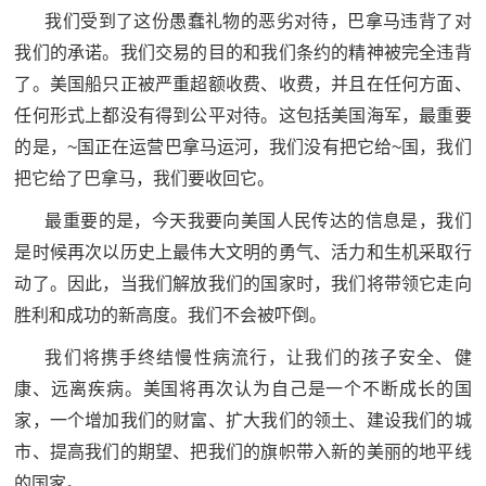
我们受到了这份愚蠢礼物的恶劣对待，巴拿马违背了对
我们的承诺。我们交易的目的和我们条约的精神被完全违背
了。美国船只正被严重超额收费、收费，并且在任何方面、
任何形式上都没有得到公平对待。这包括美国海军，最重要
的是，~国正在运营巴拿马运河，我们没有把它给~国，我们
把它给了巴拿马，我们要收回它。
最重要的是，今天我要向美国人民传达的信息是，我们
是时候再次以历史上最伟大文明的勇气、活力和生机采取行
动了。因此，当我们解放我们的国家时，我们将带领它走向
胜利和成功的新高度。我们不会被吓倒。
我们将携手终结慢性病流行，让我们的孩子安全、健
康、远离疾病。美国将再次认为自己是一个不断成长的国
家，一个增加我们的财富、扩大我们的领土、建设我们的城
市、提高我们的期望、把我们的旗帜带入新的美丽的地平线
的国家。