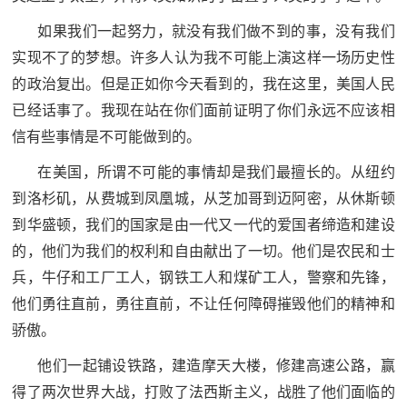
如果我们一起努力，就没有我们做不到的事，没有我们
实现不了的梦想。许多人认为我不可能上演这样一场历史性
的政治复出。但是正如你今天看到的，我在这里，美国人民
已经话事了。我现在站在你们面前证明了你们永远不应该相
信有些事情是不可能做到的。
在美国，所谓不可能的事情却是我们最擅长的。从纽约
到洛杉矶，从费城到凤凰城，从芝加哥到迈阿密，从休斯顿
到华盛顿，我们的国家是由一代又一代的爱国者缔造和建设
的，他们为我们的权利和自由献出了一切。他们是农民和士
兵，牛仔和工厂工人，钢铁工人和煤矿工人，警察和先锋，
他们勇往直前，勇往直前，不让任何障碍摧毁他们的精神和
骄傲。
他们一起铺设铁路，建造摩天大楼，修建高速公路，赢
得了两次世界大战，打败了法西斯主义，战胜了他们面临的