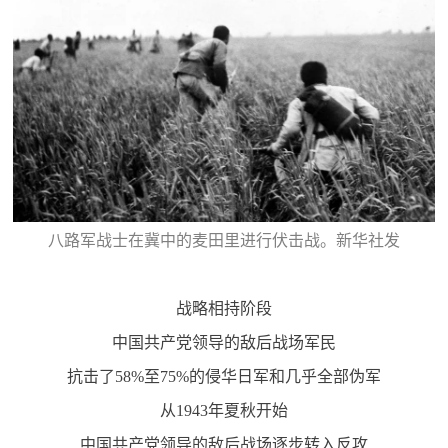
八路军战士在冀中的麦田里进行伏击战。新华社发
战略相持阶段
中国共产党领导的敌后战场军民
抗击了58%至75%的侵华日军和几乎全部伪军
从1943年夏秋开始
中国共产党领导的敌后战场逐步转入反攻