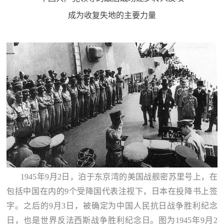
成为收复失地的主要力量
1945年9月2日，泊于东京湾的美国战舰密苏里号上，在
包括中国在内的9个受降国代表注视下，日本在投降书上签
字。之后的9月3日，被确定为中国人民抗日战争胜利纪念
日，也是世界反法西斯战争胜利纪念日。图为1945年9月2