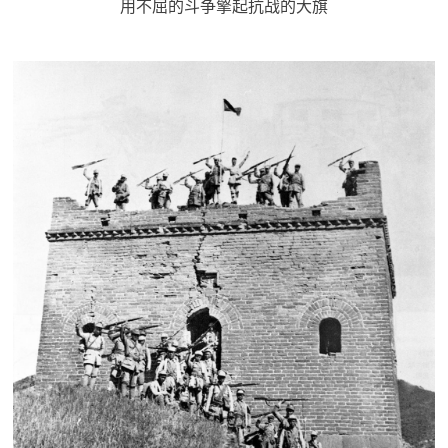
用不屈的斗争擎起抗战的大旗