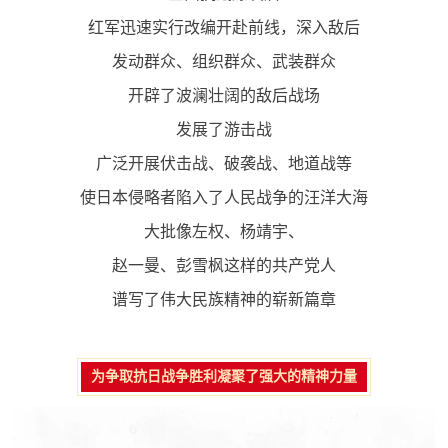
红军迅速实行改编开赴前线，深入敌后
发动群众、组织群众、武装群众
开辟了波澜壮阔的敌后战场
发展了游击战
广泛开展伏击战、破袭战、地道战等
使日本侵略者陷入了人民战争的汪洋大海
大批像左权、杨靖宇、
赵一曼、彭雪枫这样的共产党人
谱写了伟大民族精神的崭新篇章
为争取抗日战争胜利凝聚了强大的精神力量