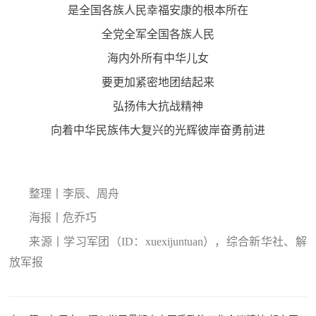
是全国各族人民幸福安康的根本所在
全党全军全国各族人民
海内外所有中华儿女
要更加紧密地团结起来
弘扬伟大抗战精神
向着中华民族伟大复兴的光辉彼岸奋勇前进
整理丨李辰、周舟
海报丨危乔巧
来源丨学习军团（ID：xuexijuntuan），综合新华社、解
放军报