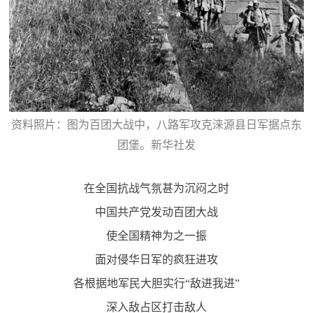
资料照片：图为百团大战中，八路军攻克涞源县日军据点东
团堡。新华社发
在全国抗战气氛甚为沉闷之时
中国共产党发动百团大战
使全国精神为之一振
面对侵华日军的疯狂进攻
各根据地军民大胆实行“敌进我进”
深入敌占区打击敌人