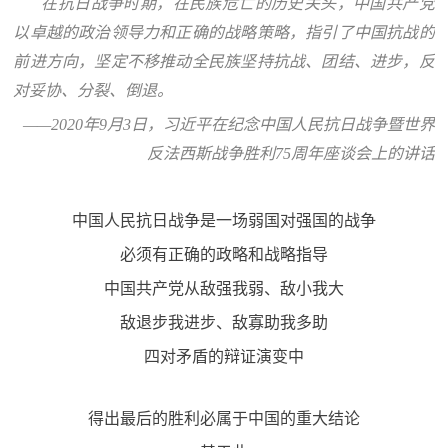
在抗日战争时期，在民族危亡的历史关头，中国共产党
以卓越的政治领导力和正确的战略策略，指引了中国抗战的
前进方向，坚定不移推动全民族坚持抗战、团结、进步，反
对妥协、分裂、倒退。
——2020年9月3日，习近平在纪念中国人民抗日战争暨世界
反法西斯战争胜利75周年座谈会上的讲话
中国人民抗日战争是一场弱国对强国的战争
必须有正确的政略和战略指导
中国共产党从敌强我弱、敌小我大
敌退步我进步、敌寡助我多助
四对矛盾的辩证演变中
得出最后的胜利必属于中国的重大结论