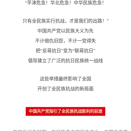
“平津危急！华北危急！中华民族危急！
只有全民族实行抗战，才是我们的出路！”
中国共产党以民族大义为先
不计宿仇旧怨，不计一党得失
把“反蒋抗日”变为“联蒋抗日”
倡导建立了广泛的抗日民族统一战线
这些举措最终影响了全国
开创了全民族抗战的新局面
中国共产党指引了全民族抗战胜利的前途