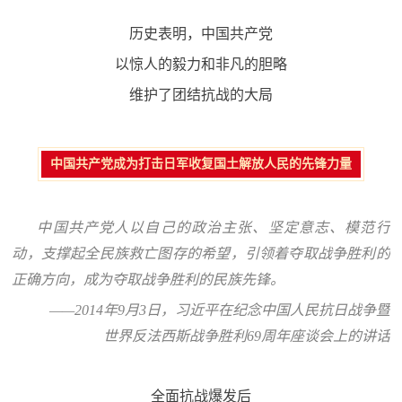
历史表明，中国共产党
以惊人的毅力和非凡的胆略
维护了团结抗战的大局
中国共产党成为打击日军收复国土解放人民的先锋力量
中国共产党人以自己的政治主张、坚定意志、模范行
动，支撑起全民族救亡图存的希望，引领着夺取战争胜利的
正确方向，成为夺取战争胜利的民族先锋。
——2014年9月3日，习近平在纪念中国人民抗日战争暨
世界反法西斯战争胜利69周年座谈会上的讲话
全面抗战爆发后