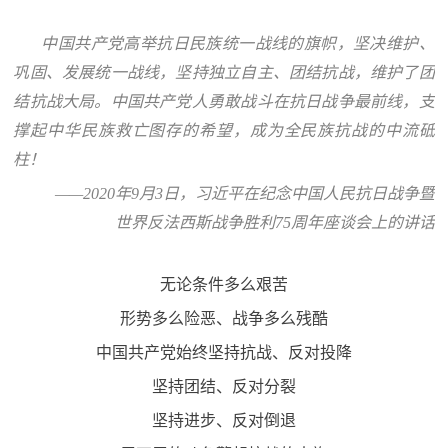
中国共产党高举抗日民族统一战线的旗帜，坚决维护、
巩固、发展统一战线，坚持独立自主、团结抗战，维护了团
结抗战大局。中国共产党人勇敢战斗在抗日战争最前线，支
撑起中华民族救亡图存的希望，成为全民族抗战的中流砥
柱！
——2020年9月3日，习近平在纪念中国人民抗日战争暨
世界反法西斯战争胜利75周年座谈会上的讲话
无论条件多么艰苦
形势多么险恶、战争多么残酷
中国共产党始终坚持抗战、反对投降
坚持团结、反对分裂
坚持进步、反对倒退