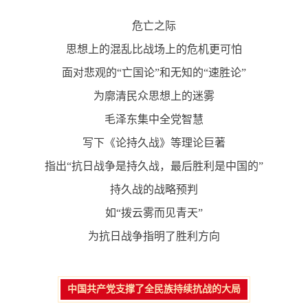
危亡之际
思想上的混乱比战场上的危机更可怕
面对悲观的“亡国论”和无知的“速胜论”
为廓清民众思想上的迷雾
毛泽东集中全党智慧
写下《论持久战》等理论巨著
指出“抗日战争是持久战，最后胜利是中国的”
持久战的战略预判
如“拨云雾而见青天”
为抗日战争指明了胜利方向
中国共产党支撑了全民族持续抗战的大局