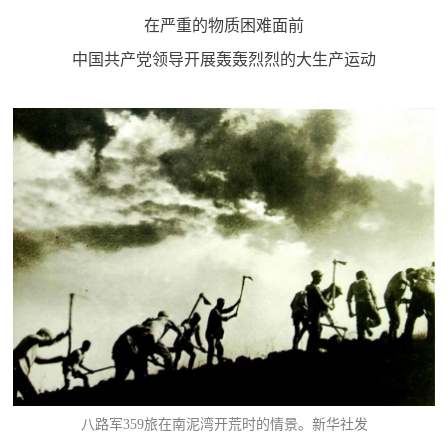
在严重的物质困难面前
中国共产党领导开展轰轰烈烈的大生产运动
八路军359旅在南泥湾开荒时的情景。新华社发