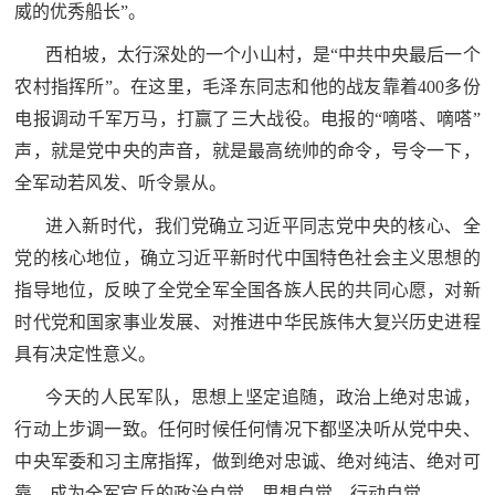
威的优秀船长”。
西柏坡，太行深处的一个小山村，是“中共中央最后一个
农村指挥所”。在这里，毛泽东同志和他的战友靠着400多份
电报调动千军万马，打赢了三大战役。电报的“嘀嗒、嘀嗒”
声，就是党中央的声音，就是最高统帅的命令，号令一下，
全军动若风发、听令景从。
进入新时代，我们党确立习近平同志党中央的核心、全
党的核心地位，确立习近平新时代中国特色社会主义思想的
指导地位，反映了全党全军全国各族人民的共同心愿，对新
时代党和国家事业发展、对推进中华民族伟大复兴历史进程
具有决定性意义。
今天的人民军队，思想上坚定追随，政治上绝对忠诚，
行动上步调一致。任何时候任何情况下都坚决听从党中央、
中央军委和习主席指挥，做到绝对忠诚、绝对纯洁、绝对可
靠，成为全军官兵的政治自觉、思想自觉、行动自觉。