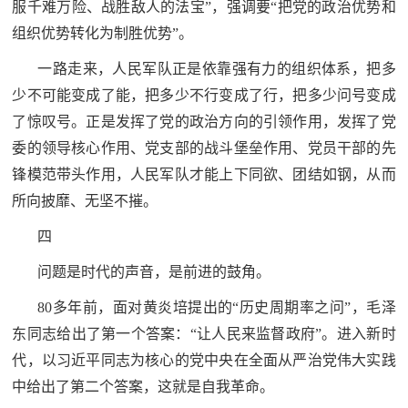
服千难万险、战胜敌人的法宝”，强调要“把党的政治优势和
组织优势转化为制胜优势”。
一路走来，人民军队正是依靠强有力的组织体系，把多
少不可能变成了能，把多少不行变成了行，把多少问号变成
了惊叹号。正是发挥了党的政治方向的引领作用，发挥了党
委的领导核心作用、党支部的战斗堡垒作用、党员干部的先
锋模范带头作用，人民军队才能上下同欲、团结如钢，从而
所向披靡、无坚不摧。
四
问题是时代的声音，是前进的鼓角。
80多年前，面对黄炎培提出的“历史周期率之问”，毛泽
东同志给出了第一个答案：“让人民来监督政府”。进入新时
代，以习近平同志为核心的党中央在全面从严治党伟大实践
中给出了第二个答案，这就是自我革命。