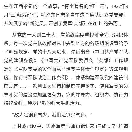
生在江西永新的一个故事，“有个著名的‘红一连’，1927年9
月‘三湾改编’时，毛泽东同志亲自在这个连队建立党支部，
并发展了6名新党员，开创了我军‘支部建在连上’的先河”。
从党的一大到二十大，党始终高度重视健全完善组织体
系，每一次党章修改都对从中央到地方的各级组织设置给予
了明确规定。党的十八大以来，先后出台《中国共产党军队
党的建设条例》《中国共产党军队委员会（支部）工作规
定》《军队党委落实全面从严治党主体责任规定》等法规制
度，修订《军队政治工作条例》，体系构建军队党的建设制
度规定……一系列重大举措和制度完善落实，使我军党的领
导和党的建设更加坚强有力，党的领导力、组织力、执行力
持续增强，焕发出新的强大生机活力。
“敌人是钢多气少，我们是钢少气多。”
上甘岭战役中，志愿军第45师134团3营8连成立了“坑道