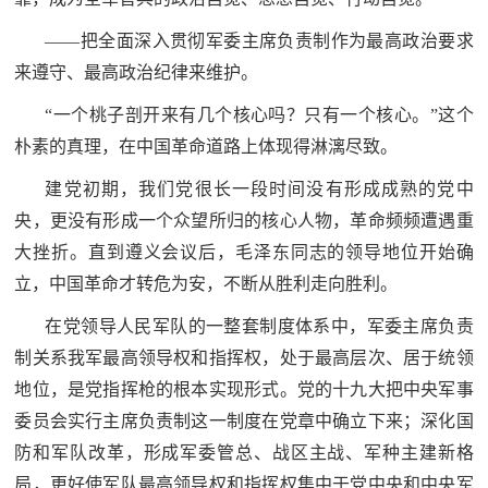
——把全面深入贯彻军委主席负责制作为最高政治要求
来遵守、最高政治纪律来维护。
“一个桃子剖开来有几个核心吗？只有一个核心。”这个
朴素的真理，在中国革命道路上体现得淋漓尽致。
建党初期，我们党很长一段时间没有形成成熟的党中
央，更没有形成一个众望所归的核心人物，革命频频遭遇重
大挫折。直到遵义会议后，毛泽东同志的领导地位开始确
立，中国革命才转危为安，不断从胜利走向胜利。
在党领导人民军队的一整套制度体系中，军委主席负责
制关系我军最高领导权和指挥权，处于最高层次、居于统领
地位，是党指挥枪的根本实现形式。党的十九大把中央军事
委员会实行主席负责制这一制度在党章中确立下来；深化国
防和军队改革，形成军委管总、战区主战、军种主建新格
局，更好使军队最高领导权和指挥权集中于党中央和中央军