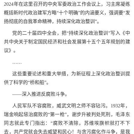
2024年在这里召开的中央军委政治工作会议上，习主席凝练
概括新时代政治建军方略“十个明确”的内涵要义，强调要“发
扬彻底的自我革命精神，持续深化政治整训”。
党的二十届四中全会，把“持续深化政治整训”写入《中
共中央关于制定国民经济和社会发展第十五个五年规划的建
议》。
……
这些重要论述和重大举措，为新征程上深化政治整训提
供了科学的“桥和船”。
——深入推进反腐败斗争。
人民军队不容腐败，威武文明之师不容玷污。1932年，
瑞金响起惩治腐败的“第一枪”，谢步升被判处死刑，毛泽东
同志就此专门指出：“腐败不清除，苏维埃旗帜就打不下
去，共产党就会失去威望和民心！与贪污腐化作斗争，是我