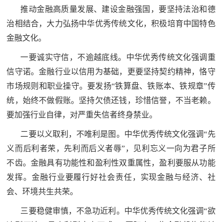
推动金融高质量发展、建设金融强国，要坚持法治和德
治相结合，大力弘扬中华优秀传统文化，积极培育中国特色
金融文化。
一要诚实守信，不逾越底线。中华优秀传统文化强调重
信守诺。金融行业以信用为基础，更要坚持契约精神，恪守
市场规则和职业操守。要发扬“铁算盘、铁账本、铁规章”传
统，始终不做假账。坚持欠债还钱，珍惜信誉，不当老赖。
要加强行业自律，对严重失信者终身禁业。
二要以义取利，不唯利是图。中华优秀传统文化强调“先
义而后利者荣，先利而后义者辱”，见利忘义一向为君子所
不齿。金融具有功能性和盈利性双重属性，盈利要服从功能
发挥。金融行业要履行好社会责任，实现金融与经济、社
会、环境共生共荣。
三要稳健审慎，不急功近利。中华优秀传统文化强调“欲