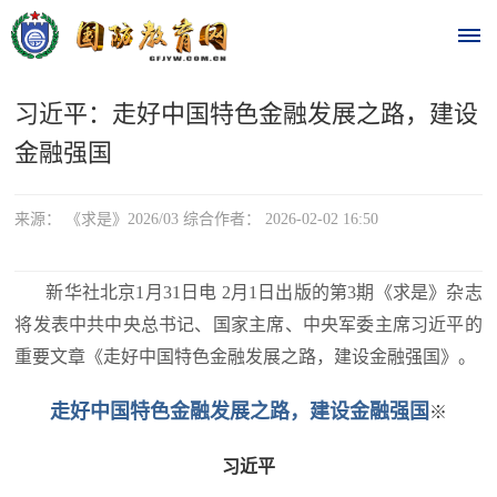
习近平：走好中国特色金融发展之路，建设
首
金融强国
页
时
来源： 《求是》2026/03 综合作者： 2026-02-02 16:50
政
新华社北京1月31日电 2月1日出版的第3期《求是》杂志
要
将发表中共中央总书记、国家主席、中央军委主席习近平的
重要文章《走好中国特色金融发展之路，建设金融强国》。
闻
时
热
走好中国特色金融发展之路，建设金融强国
※
政
点
要
习近平
闻