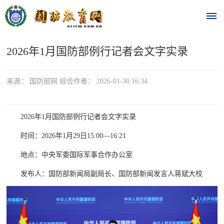
2026年1月国防部例行记者会文字实录
首
页
来源： 国防部网 综合作者： 2026-01-30 16:34
时
政
2026年1月国防部例行记者会文字实录
时间：2026年1月29日15:00—16:21
要
地点：中央军委国际军事合作办公室
闻
发布人：国防部新闻局副局长、国防部新闻发言人蒋斌大校
时
热
政
点
要
闻