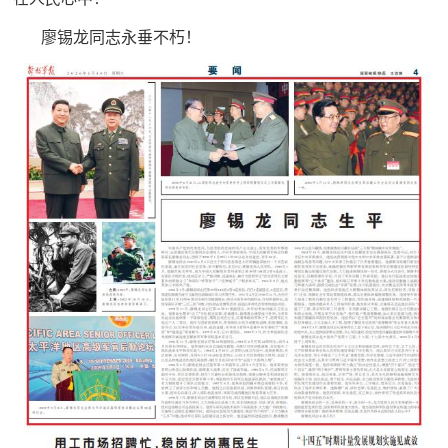
廖锡龙同志永垂不朽！