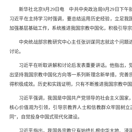
新华社北京9月29日电 中共中央政治局9月29日
习近平在主持学习时强调，要总结运用历史经验，立足我
加强基层基础工作，系统推进我国宗教中国化，积极引导宗
中央统战部宗教研究中心主任张训谋同志就这个问题
讨论。
习近平在听取讲解和讨论后发表重要讲话。他指出，
出坚持我国宗教中国化方向等一系列新理念新举措，完善
得积极成效。历史和实践证明，只有不断推进我国宗教中国
习近平强调，我国是中国共产党领导的社会主义国家
核心价值观为引领，引导宗教界人士和信教群众牢固树立
同”，自觉投身中国式现代化建设。
习近平指出，我国各宗教只有始终扎根中华大地、浸