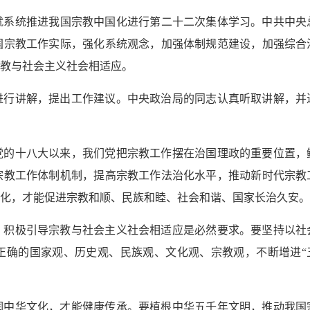
下午就系统推进我国宗教中国化进行第二十二次集体学习。中共中央
国宗教工作实际，强化系统观念，加强体制规范建设，加强综合
教与社会主义社会相适应。
进行讲解，提出工作建议。中央政治局的同志认真听取讲解，并
党的十八大以来，我们党把宗教工作摆在治国理政的重要位置，
宗教工作体制机制，提高宗教工作法治化水平，推动新时代宗教
化，才能促进宗教和顺、民族和睦、社会和谐、国家长治久安。
，积极引导宗教与社会主义社会相适应是必然要求。要坚持以社
正确的国家观、历史观、民族观、文化观、宗教观，不断增进“
润中华文化，才能健康传承。要植根中华五千年文明，推动我国