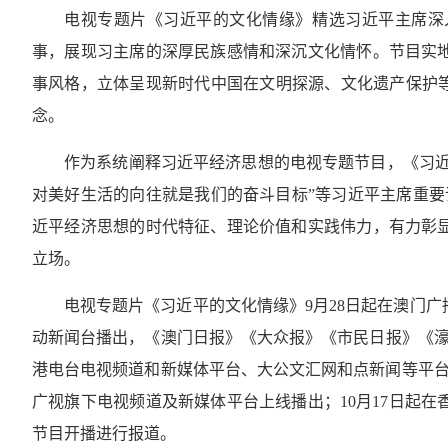
电视专题片《习近平的文化情缘》精选习近平主席深
事，展现习主席的深厚民族感情和深沉文化情怀。节目实
事风格，立体呈现新时代中国在文明探源、文化遗产保护等
念。
作为系统阐释习近平经济思想的电视专题节目，《习近
对美好生活的向往就是我们的奋斗目标”等习近平主席重要论
近平经济思想的时代特征、理论价值和实践伟力，有力彰
立场。
电视专题片《习近平的文化情缘》9月28日起在澳门
动新闻台播出，《澳门日报》《大众报》《市民日报》《濠
港电台电视频道和新媒体平台、大公文汇网和点新闻等平台
广视旗下电视频道及新媒体平台上线播出；10月17日起在
节目开播进行报道。