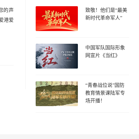
您的声
致敬！他们是“最美
新时代革命军人”
爱港爱
中国军队国际形象
网宣片《当红》
“青春战位说”国防
教育情景课陆军专
场开播！