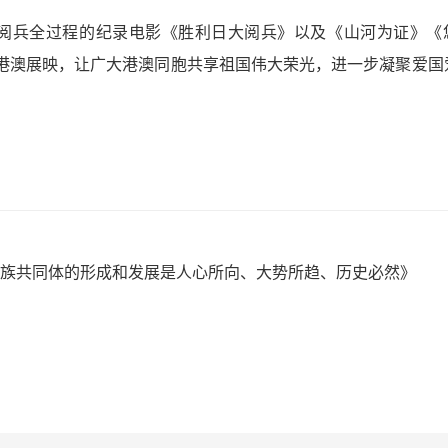
年阅兵全过程的纪录电影《胜利日大阅兵》以及《山河为证》《
港澳展映，让广大港澳同胞共享祖国伟大荣光，进一步凝聚爱国
族共同体的形成和发展是人心所向、大势所趋、历史必然》