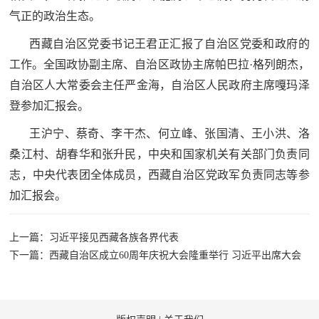
红
气正的政治生态。
关
色
西藏自治区党委书记王君正汇报了自治区党委和政府的
于
文
工作。全国政协副主席、自治区政协主席帕巴拉·格列朗杰，
旅
自治区人大常委会主任严金海，自治区人民政府主席嘎玛泽
我
登参加汇报会。
们
王沪宁、蔡奇、李干杰、何立峰、张国清、王小洪、洛
桑江村、胡春华和张升民，中央和国家机关有关部门负责同
志，中央代表团全体成员，西藏自治区党政军负责同志等参
加汇报会。
上一篇：习近平接见西藏各族各界代表
下一篇：西藏自治区成立60周年庆祝大会隆重举行 习近平出席大会