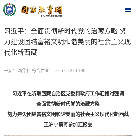
习近平：全面贯彻新时代党的治藏方略 努
首
力建设团结富裕文明和谐美丽的社会主义现
页
代化新西藏
时
来源： 新华社 综合作者： 2025-08-21 14:40
政
要
习近平在听取西藏自治区党委和政府工作汇报时强调
闻
全面贯彻新时代党的治藏方略
时
热
努力建设团结富裕文明和谐美丽的社会主义现代化新西藏
政
点
要
王沪宁蔡奇参加汇报会
闻