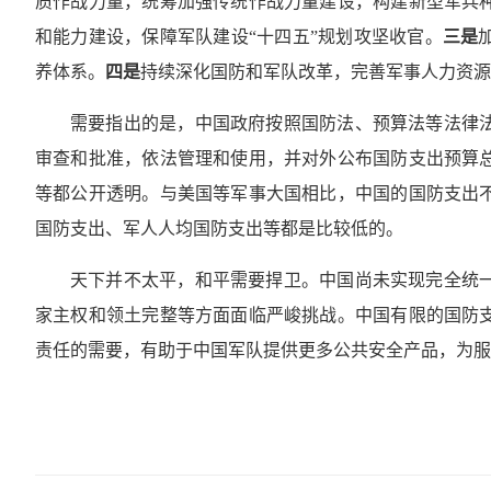
质作战力量，统筹加强传统作战力量建设，构建新型军兵
和能力建设，保障军队建设“十四五”规划攻坚收官。
三是
养体系。
四是
持续深化国防和军队改革，完善军事人力资源
需要指出的是，中国政府按照国防法、预算法等法律
审查和批准，依法管理和使用，并对外公布国防支出预算
等都公开透明。与美国等军事大国相比，中国的国防支出
国防支出、军人人均国防支出等都是比较低的。
天下并不太平，和平需要捍卫。中国尚未实现完全统
家主权和领土完整等方面面临严峻挑战。中国有限的国防
责任的需要，有助于中国军队提供更多公共安全产品，为服