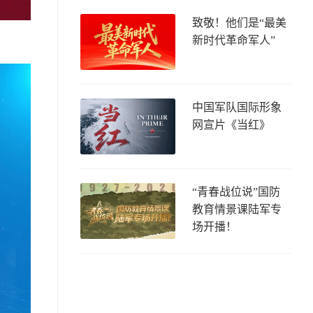
致敬！他们是“最美
新时代革命军人”
中国军队国际形象
网宣片《当红》
“青春战位说”国防
教育情景课陆军专
场开播！