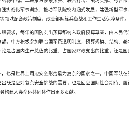
种结构布局。
二是
推进侦察预警、联合打击、战场支撑、综合保
加强实战化军事训练，推动军队院校内涵式发展，建强新型军事
等领域配套政策制度，改善部队练兵备战和工作生活保障条件。
法规要求，每年的国防支出预算都纳入政府预算草案，由人民代
总额。中方积极参加联合国军费透明制度，预算规模、结构、基
不论是占国内生产总值的比重、占国家财政支出的比重，还是国
一，也是世界上周边安全形势最为复杂的国家之一，中国军队在
支出既是应对复杂安全挑战的需要，也是回应国际社会期待、履
务构建人类命运共同体作出更多贡献。