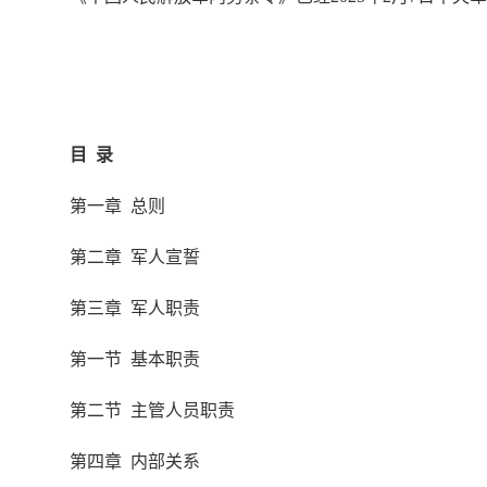
目 录
第一章 总则
第二章 军人宣誓
第三章 军人职责
第一节 基本职责
第二节 主管人员职责
第四章 内部关系