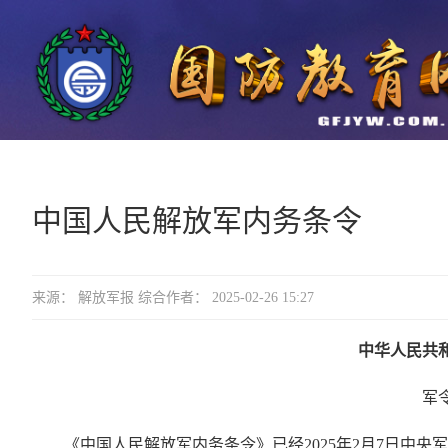
中国人民解放军内务条令
来源： 解放军报 综合作者： 2025-02-26 15:27
中华人民共
军令
《中国人民解放军内务条令》已经2025年2月7日中央军