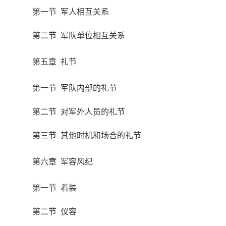
第一节 军人相互关系
第二节 军队单位相互关系
第五章 礼节
第一节 军队内部的礼节
第二节 对军外人员的礼节
第三节 其他时机和场合的礼节
第六章 军容风纪
第一节 着装
第二节 仪容