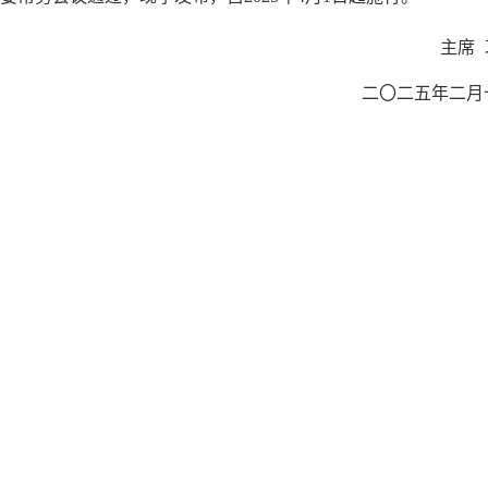
主席 
二〇二五年二月