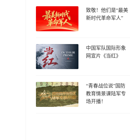
致敬！他们是“最美
新时代革命军人”
中国军队国际形象
网宣片《当红》
“青春战位说”国防
教育情景课陆军专
场开播！