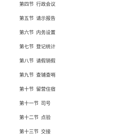
第四节 行政会议
第五节 请示报告
第六节 内务设置
第七节 登记统计
第八节 请假销假
第九节 查铺查哨
第十节 留营住宿
第十一节 司号
第十二节 点验
第十三节 交接