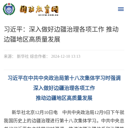
习近平：深入做好边疆治理各项工作 推动
首
边疆地区高质量发展
页
时
来源： 新华社 综合作者： 2024-12-10 13:13
政
习近平在中共中央政治局第十八次集体学习时强调
要
深入做好边疆治理各项工作
闻
推动边疆地区高质量发展
时
热
政
新华社北京12月10日电 中共中央政治局12月9日下午就
点
要
我国历史上的边疆治理进行第十八次集体学习。中共中央总
闻